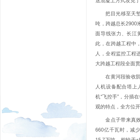
送混凝土方式攻克
把目光移至天堑
吨，跨越总长290
面导线张力、长江
此，在跨越工程中，
人，全程监控工程进
大跨越工程段全面
在黄河段验收
人机设备配合塔上
机“飞控手”，分插
观的特点，全方位
金点子带来真效
660亿千瓦时，减少
15.7万吨。相较于