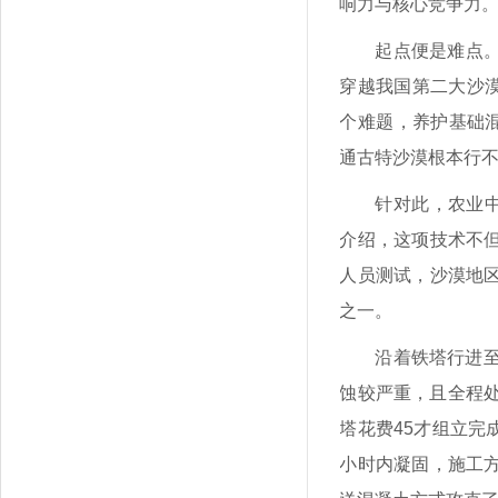
响力与核心竞争力
起点便是难点
穿越我国第二大沙漠
个难题，养护基础混
通古特沙漠根本行
针对此，农业
介绍，这项技术不
人员测试，沙漠地
之一。
沿着铁塔行进
蚀较严重，且全程处
塔花费45才组立完
小时内凝固，施工