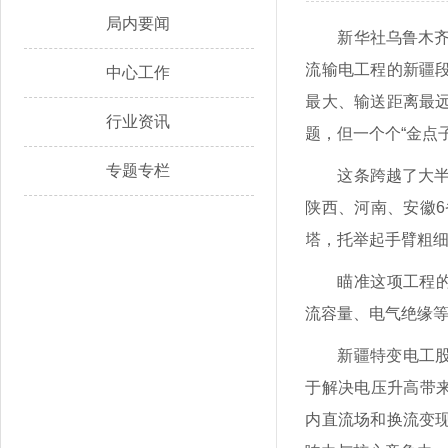
局内要闻
新华社乌鲁木齐
流输电工程的新疆
中心工作
最大、输送距离最
行业资讯
题，但一个个“金点
专题专栏
这条跨越了大半
陕西、河南、安徽6
塔，托举起手臂粗
瞄准这项工程的
流容量、电气绝缘等
新疆特变电工股
于解决电压升高带来
内直流场和换流变