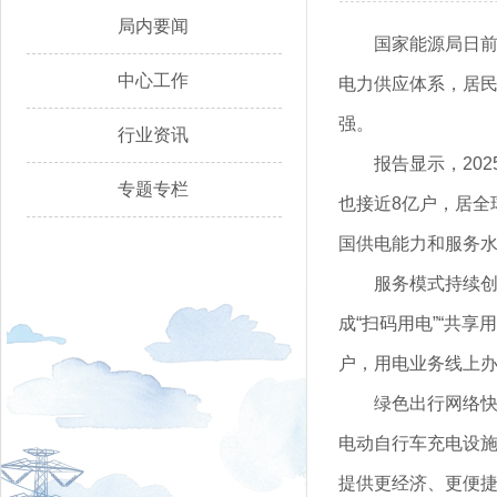
局内要闻
国家能源局日前
中心工作
电力供应体系，居民
强。
行业资讯
报告显示，20
专题专栏
也接近8亿户，居全
国供电能力和服务
服务模式持续
成“扫码用电”“共享
户，用电业务线上办
绿色出行网络快
电动自行车充电设施
提供更经济、更便