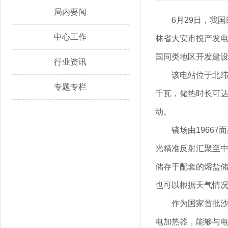
局内要闻
6月29日，我
中心工作
林省大安市投产发
国同类地区开发建
行业资讯
该电站位于北纬
专题专栏
千瓦，储热时长可达
动。
镜场由1966
光精准反射汇聚至中
储存于配套的熔盐
也可以根据天气情
作为国家首批沙
电加热器，能够与电