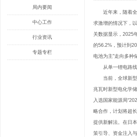
局内要闻
近年来，随着全
中心工作
求激增的情况下，以
关数据显示，202
行业资讯
的56.2%，预计到
专题专栏
电池为主”走向多种
从单一锂电路
当前，全球新型
兆瓦时新型电化学
入选国家能源局“2
略合作，计划将超长
提供新解法。在日
策引导、资金注入