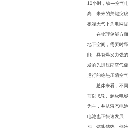
10小时，铁—空气
高，未来的关键突
极端天气下为电网
在物理储能方
地下空间，需要时
能，具有爆发力强
发的先进压缩空气
运行的绝热压缩空
总体来看，不
前以飞轮、超级电容
为主，并从液态电
电池也正快速发展
池、熔盐储热、储