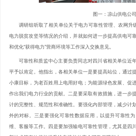
图一：凉山供电公
调研组听取了相关单位关于电力可靠性管理、农网升级
电力脱贫攻坚等情况的介绍，并就如何进一步提高供电可
和优化“获得电力”营商环境等工作深入交换意见。
可靠性和质监中心主要负责同志对四川省相关单位近
平予以肯定。他指出，各相关单位一是要提高站位，通过
小康目标，为老百姓用上电用好电；为能源绿色发展、促
作出我们电力行业的贡献。二是要采取有效措施，进一步
计的完整性、规范性和准确性。要强化内部管理，减少计
外的对标。三是要强化可靠性数据应用，以提升可靠性为
维、客服等工作。四是要加强输电可靠性管理，尤其是四