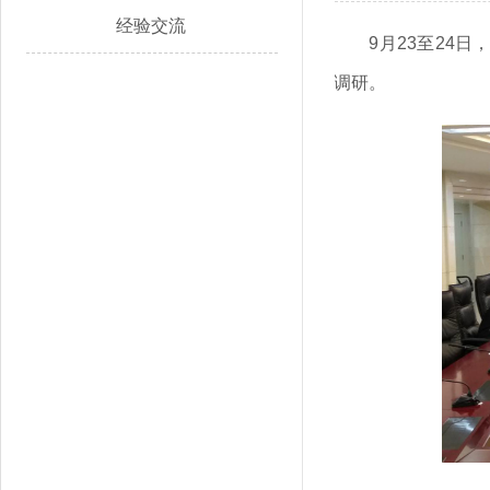
经验交流
9月23至24
调研。