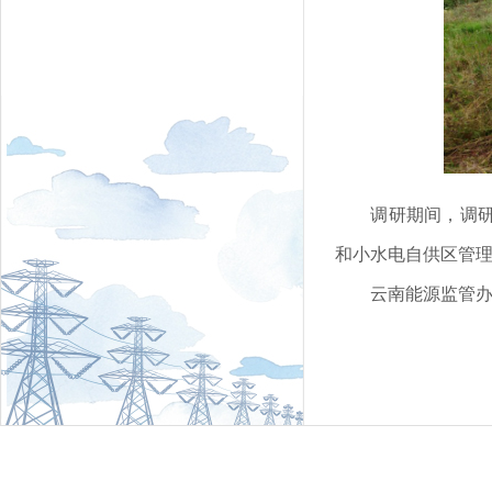
调研期间，调
和小水电自供区管
云南能源监管