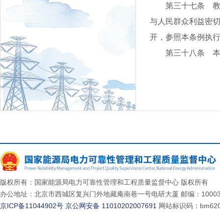
第三十七条 
与人民群众利益密
开，参照本条例执
第三十八条 本
版权所有：国家能源局电力可靠性管理和工程质量监督中心 版权所有
办公地址：北京市西城区复兴门外地藏庵南巷一号电研大厦 邮编：10003
京ICP备11044902号
京公网安备 11010202007691
网站标识码：bm620