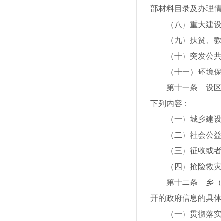
部材料目录及办理
（八）重大建
（九）扶贫、
（十）突发公
（十一）环境
第十一条 设
下列内容：
（一）城乡建
（二）社会公
（三）征收或
（四）抢险救
第十二条 乡
开的政府信息的具
（一）贯彻落