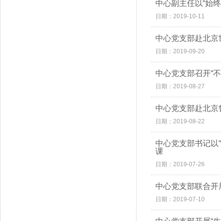
中心副主任以“始
日期：2019-10-11
中心党支部赴北京世
日期：2019-09-20
中心党支部召开“
日期：2019-08-27
中心党支部赴北京
日期：2019-08-22
中心党支部书记以
课
日期：2019-07-26
中心党支部联合开
日期：2019-07-10