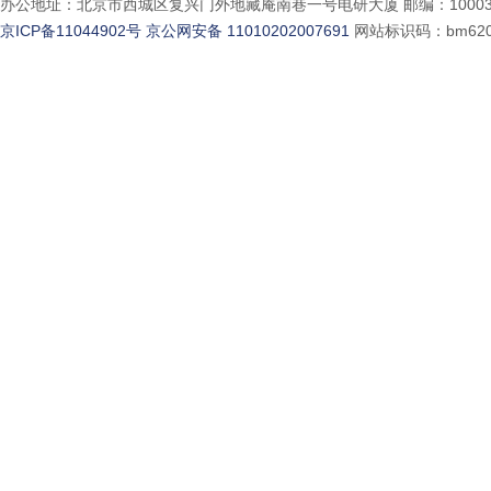
办公地址：北京市西城区复兴门外地藏庵南巷一号电研大厦 邮编：10003
京ICP备11044902号
京公网安备 11010202007691
网站标识码：bm620