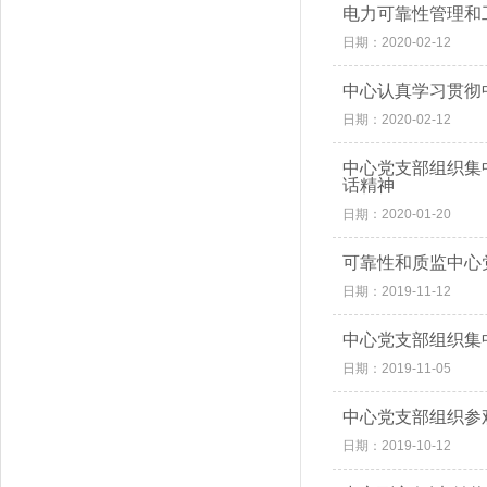
电力可靠性管理和
日期：2020-02-12
中心认真学习贯彻
日期：2020-02-12
中心党支部组织集
话精神
日期：2020-01-20
可靠性和质监中心
日期：2019-11-12
中心党支部组织集
日期：2019-11-05
中心党支部组织参
日期：2019-10-12