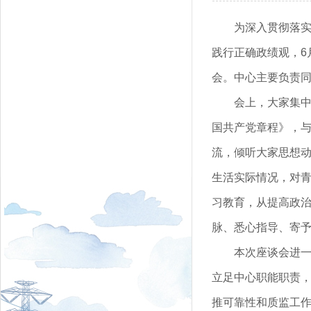
为深入贯彻落
践行正确政绩观，6
会。中心主要负责
会上，大家集
国共产党章程》，
流，倾听大家思想
生活实际情况，对
习教育，从提高政
脉、悉心指导、寄
本次座谈会进
立足中心职能职责
推可靠性和质监工